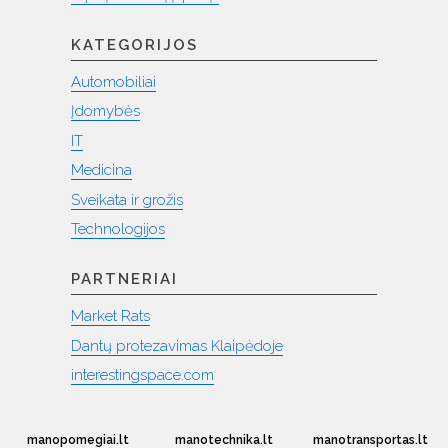
KATEGORIJOS
Automobiliai
Įdomybės
IT
Medicina
Sveikata ir grožis
Technologijos
PARTNERIAI
Market Rats
Dantų protezavimas Klaipėdoje
interestingspace.com
manopomegiai.lt
manotechnika.lt
manotransportas.lt