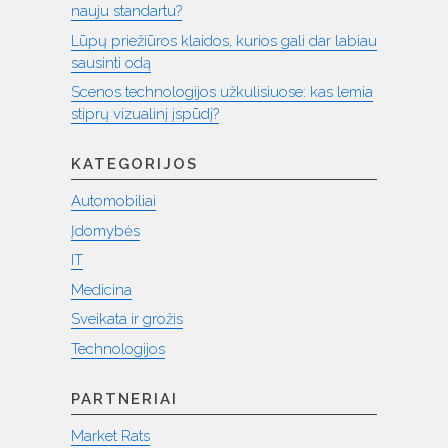
nauju standartu?
Lūpų priežiūros klaidos, kurios gali dar labiau
sausinti odą
Scenos technologijos užkulisiuose: kas lemia
stiprų vizualinį įspūdį?
KATEGORIJOS
Automobiliai
Įdomybės
IT
Medicina
Sveikata ir grožis
Technologijos
PARTNERIAI
Market Rats